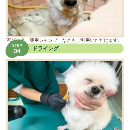
泥パック、薬用シャンプーなどもご利用いただけます。
STEP
ドライング
04