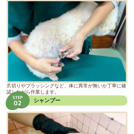
爪切りやブラッシングなど、体に異常が無いか丁寧に確
認しながら作業します。
STEP
シャンプー
02