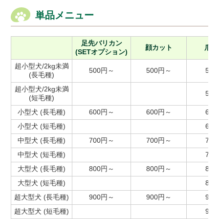
単品メニュー
足先バリカン
顔カット
爪切
(SETオプション)
超小型犬/2kg未満
500円～
500円～
50
(長毛種)
超小型犬/2kg未満
50
(短毛種)
小型犬 (長毛種)
600円～
600円～
60
小型犬 (短毛種)
60
中型犬 (長毛種)
700円～
700円～
70
中型犬 (短毛種)
70
大型犬 (長毛種)
800円～
800円～
80
大型犬 (短毛種)
80
超大型犬 (長毛種)
900円～
900円～
90
超大型犬 (短毛種)
90