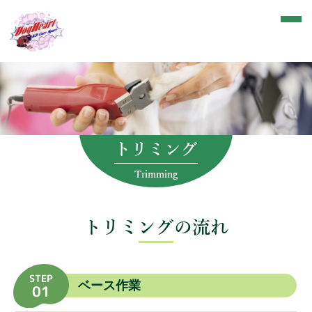
トリミング
Trimming
トリミングの流れ
STEP
ベース作業
01