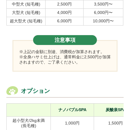
中型犬 (短毛種)
2,500円
3,500円〜
大型犬 (短毛種)
4,000円
6,000円〜
超大型犬 (短毛種)
6,000円
10,000円〜
注意事項
※上記の金額に別途、消費税が加算されます。
※全身ハサミ仕上げは、通常料金に2,500円が加算
されますので、ご了承ください。
オプション
ナノバブルSPA
炭酸泉SPA
超小型犬/2kg未満
1,000円
1,500円
(長毛種)