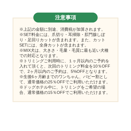
注意事項
※上記の金額に別途、消費税が加算されます。
※SET料金には、爪切り・耳掃除・肛門腺しぼ
り・足回りカットが含まれます。また、カット
SETには、全身カットが含まれます。
※MIX犬は、大きさ・毛量・毛質に最も近い犬種
での対応となります。
※トリミングご利用時に、１ヶ月以内のご予約を
入れて頂くと、次回のトリミング料金を10％OFF
で、2ヶ月以内のご予約は、5%OFFとなります。
※生後6ヶ月齢までのワンちゃん、パピー割とし
て、通常価格の25％OFFでご利用いただけます。
※ドッグホテル中に、トリミングをご希望の場
合、通常価格の15％OFFでご利用いただけます。